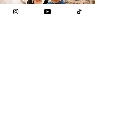
Zu welcher
Gang willst Du
gehören?