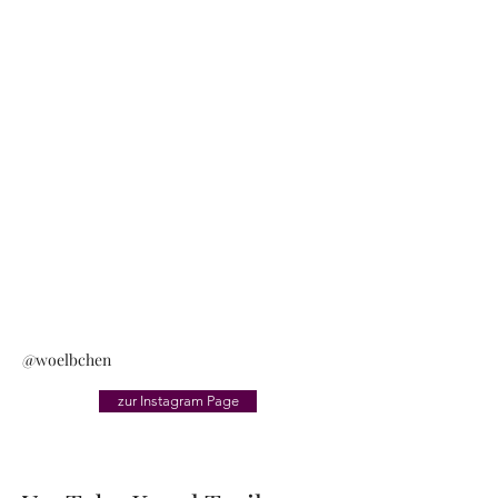
@woelbchen
zur Instagram Page