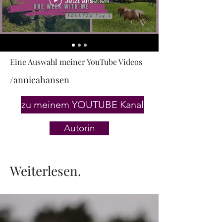
Jetzt ansehen
Eine Auswahl meiner YouTube Videos
/annicahansen
zu meinem YOUTUBE Kanal
Autorin
Weiterlesen.