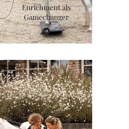
Enrichment als
Gamechanger