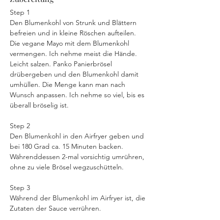
Step 1
Den Blumenkohl von Strunk und Blättern 
befreien und in kleine Röschen aufteilen. 
Die vegane Mayo mit dem Blumenkohl 
vermengen. Ich nehme meist die Hände. 
Leicht salzen. Panko Panierbrösel 
drübergeben und den Blumenkohl damit 
umhüllen. Die Menge kann man nach 
Wunsch anpassen. Ich nehme so viel, bis es 
überall bröselig ist.
Step 2
Den Blumenkohl in den Airfryer geben und 
bei 180 Grad ca. 15 Minuten backen. 
Währenddessen 2-mal vorsichtig umrühren, 
ohne zu viele Brösel wegzuschütteln.
Step 3
Während der Blumenkohl im Airfryer ist, die 
Zutaten der Sauce verrühren.