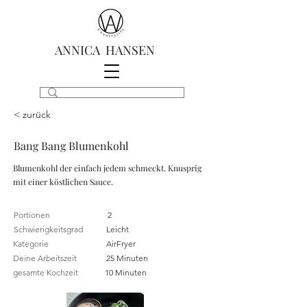
ANNICA HANSEN
< zurück
Bang Bang Blumenkohl
Blumenkohl der einfach jedem schmeckt. Knusprig
mit einer köstlichen Sauce.
Portionen
2
Schwierigkeitsgrad
Leicht
Kategorie
AirFryer
Deine Arbeitszeit
25 Minuten
gesamte Kochzeit
10 Minuten