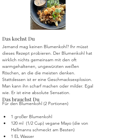
Das kochst Du
Jemand mag keinen Blumenkohl? Ihr müsst 
dieses Rezept probieren. Der Blumenkohl hat 
wirklich nichts gemeinsam mit den oft 
warmgehaltenen, ungewürzten weißen 
Röschen, an die die meisten denken. 
Stattdessen ist er eine Geschmacksexplosion. 
Man kann ihn scharf machen oder milder. Egal 
wie. Er ist eine absolute Sensation.
Das brauchst Du
Für den Blumenkohl (2 Portionen)
1 großer Blumenkohl
120 ml  (1/2 Cup) vegane Mayo (die von 
Hellmanns schmeckt am Besten)
1 EL Wasser