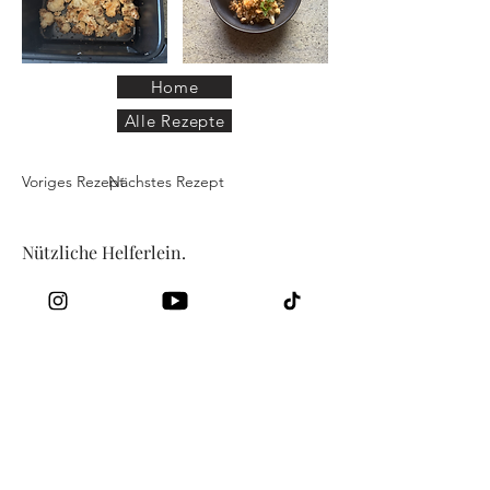
Home
Alle Rezepte
Voriges Rezept
Nächstes Rezept
Nützliche Helferlein.
Ölsprühflasche
Gärkörbchen