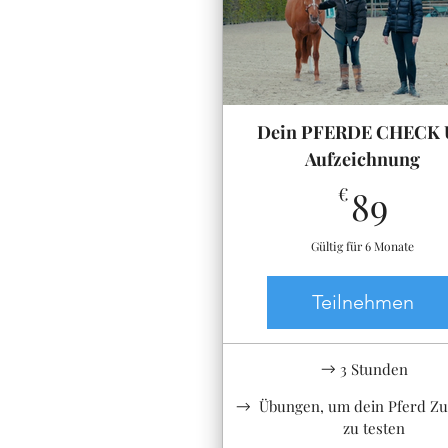
Dein PFERDE CHECK 
Aufzeichnung
89€
€
89
Gültig für 6 Monate
Teilnehmen
3 Stunden
Übungen, um dein Pferd Z
zu testen