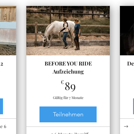
 2
BEFORE YOU RIDE
De
Aufzeichung
89€
€
89
Gültig für 7 Monate
Teilnehmen
me 6