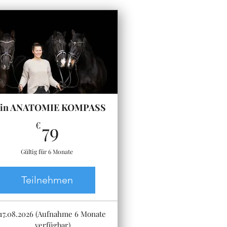
in ANATOMIE KOMPASS
79€
€
79
Gültig für 6 Monate
Teilnehmen
17.08.2026 (Aufnahme 6 Monate
verfügbar)