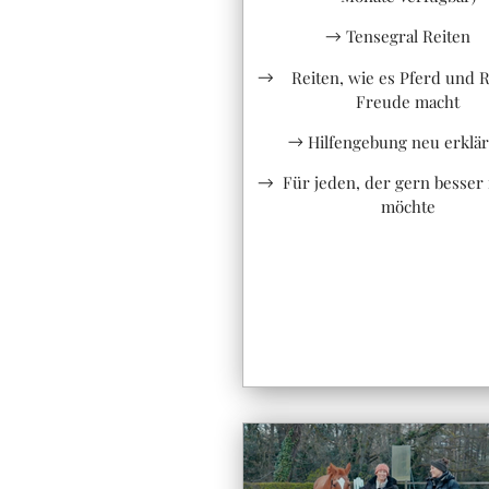
Tensegral Reiten
Reiten, wie es Pferd und R
Freude macht
Hilfengebung neu erklä
Für jeden, der gern besser 
möchte