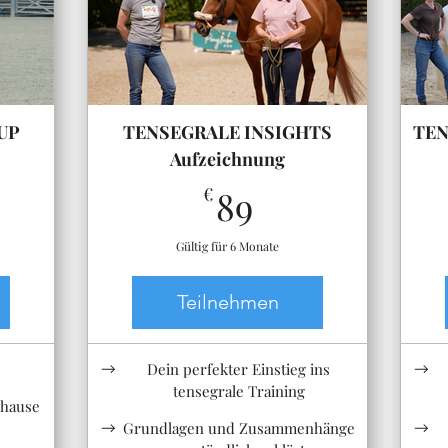
UP
TENSEGRALE INSIGHTS
TEN
Aufzeichnung
89€
€
89
Gültig für 6 Monate
Teilnehmen
Dein perfekter Einstieg ins
tensegrale Training
uhause
Grundlagen und Zusammenhänge