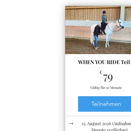
WHEN YOU RIDE Teil
79€
€
79
Gültig für 10 Monate
Teilnehmen
25. August 2026 (Aufnah
Monate verfügbar)