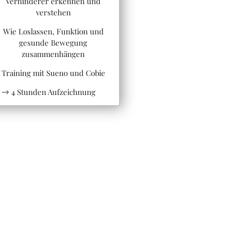
Verhinderer erkennen und
verstehen
Wie Loslassen, Funktion und
gesunde Bewegung
zusammenhängen
Training mit Sueno und Cobie
4 Stunden Aufzeichnung