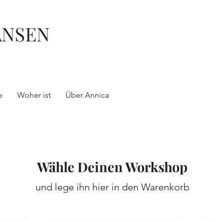
ANSEN
e
Woher ist
Über Annica
Wähle Deinen Workshop
und lege ihn hier in den Warenkorb