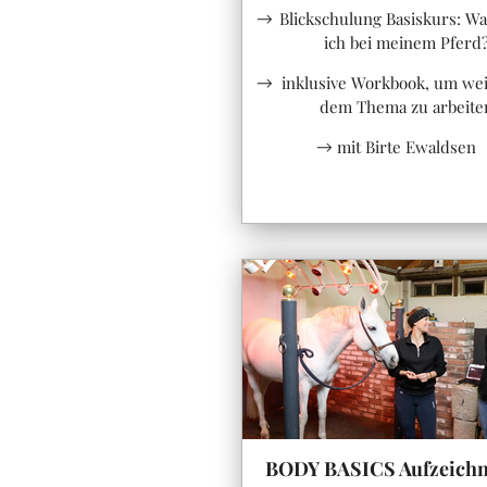
Blickschulung Basiskurs: W
ich bei meinem Pferd
inklusive Workbook, um wei
dem Thema zu arbeite
mit Birte Ewaldsen
BODY BASICS Aufzeich