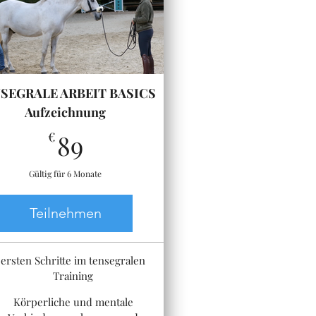
SEGRALE ARBEIT BASICS
Aufzeichnung
89€
€
89
Gültig für 6 Monate
Teilnehmen
ersten Schritte im tensegralen
Training
Körperliche und mentale