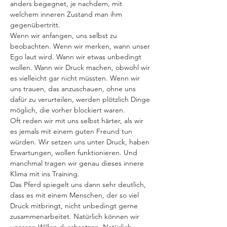
anders begegnet, je nachdem, mit 
welchem inneren Zustand man ihm 
gegenübertritt.
Wenn wir anfangen, uns selbst zu 
beobachten. Wenn wir merken, wann unser 
Ego laut wird. Wann wir etwas unbedingt 
wollen. Wann wir Druck machen, obwohl wir 
es vielleicht gar nicht müssten. Wenn wir 
uns trauen, das anzuschauen, ohne uns 
dafür zu verurteilen, werden plötzlich Dinge 
möglich, die vorher blockiert waren.
Oft reden wir mit uns selbst härter, als wir 
es jemals mit einem guten Freund tun 
würden. Wir setzen uns unter Druck, haben 
Erwartungen, wollen funktionieren. Und 
manchmal tragen wir genau dieses innere 
Klima mit ins Training.
Das Pferd spiegelt uns dann sehr deutlich, 
dass es mit einem Menschen, der so viel 
Druck mitbringt, nicht unbedingt gerne 
zusammenarbeitet. Natürlich können wir 