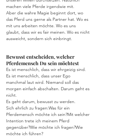
unseren Willen durchsetzen. Natürlich 
machen viele Pferde irgendwie mit.
Aber die wahre Magie beginnt dort, wo 
das Pferd uns gerne als Partner hat. Wo es 
mit uns arbeiten möchte. Wo es uns 
glaubt, dass wir es fair meinen. Wo es nicht 
ausweicht, sondern sich einbringt.
Bewusst entscheiden, welcher
Pferdemensch Du sein möchtest
Es ist menschlich, dass wir ehrgeizig sind. 
Es ist menschlich, dass unser Ego 
manchmal laut wird. Niemand soll das 
morgen einfach abschalten. Darum geht es 
nicht.
Es geht darum, bewusst zu werden.
Sich ehrlich zu fragen:Was für ein 
Pferdemensch möchte ich sein?Mit welcher 
Intention trete ich meinem Pferd 
gegenüber?Wie möchte ich fragen?Wie 
möchte ich führen?