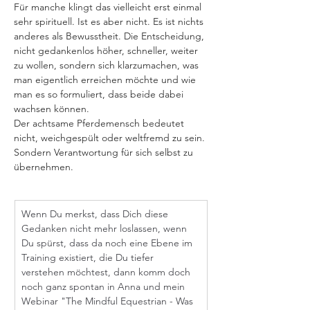
Für manche klingt das vielleicht erst einmal 
sehr spirituell. Ist es aber nicht. Es ist nichts 
anderes als Bewusstheit. Die Entscheidung, 
nicht gedankenlos höher, schneller, weiter 
zu wollen, sondern sich klarzumachen, was 
man eigentlich erreichen möchte und wie 
man es so formuliert, dass beide dabei 
wachsen können.
Der achtsame Pferdemensch bedeutet 
nicht, weichgespült oder weltfremd zu sein. 
Sondern Verantwortung für sich selbst zu 
übernehmen.
Wenn Du merkst, dass Dich diese 
Gedanken nicht mehr loslassen, wenn 
Du spürst, dass da noch eine Ebene im 
Training existiert, die Du tiefer 
verstehen möchtest, dann komm doch 
noch ganz spontan in Anna und mein 
Webinar "The Mindful Equestrian - Was 