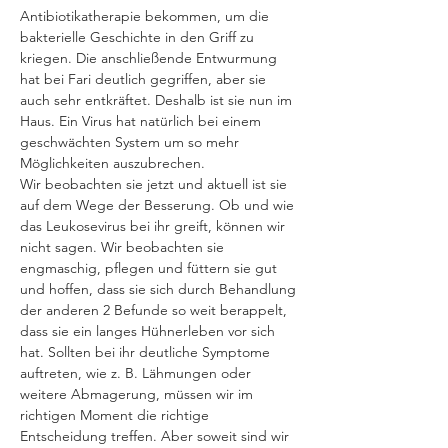
Antibiotikatherapie bekommen, um die 
bakterielle Geschichte in den Griff zu 
kriegen. Die anschließende Entwurmung 
hat bei Fari deutlich gegriffen, aber sie 
auch sehr entkräftet. Deshalb ist sie nun im 
Haus. Ein Virus hat natürlich bei einem 
geschwächten System um so mehr 
Möglichkeiten auszubrechen.
Wir beobachten sie jetzt und aktuell ist sie 
auf dem Wege der Besserung. Ob und wie 
das Leukosevirus bei ihr greift, können wir 
nicht sagen. Wir beobachten sie 
engmaschig, pflegen und füttern sie gut 
und hoffen, dass sie sich durch Behandlung 
der anderen 2 Befunde so weit berappelt, 
dass sie ein langes Hühnerleben vor sich 
hat. Sollten bei ihr deutliche Symptome 
auftreten, wie z. B. Lähmungen oder 
weitere Abmagerung, müssen wir im 
richtigen Moment die richtige 
Entscheidung treffen. Aber soweit sind wir 