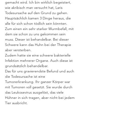
gemacht wird. Ich bin wirklich begeistert, 
wie akribisch man versucht hat, Laris 
Todesursache auf den Grund zu gehen. 
Hauptsächlich kamen 3 Dinge heraus, die 
alle für sich schon tödlich sein könnten. 
Zum einen ein sehr starker Wurmbefall, mit 
dem sie schon zu uns gekommen sein 
muss. Dieser ist behandelbar. Bei dieser 
Schwere kann das Huhn bei der Therapie 
aber versterben.
Zudem hatte sie eine schwere bakterielle 
Infektion mehrerer Organe. Auch diese ist 
grundsätzlich behandelbar.
Das für uns gravierendste Befund und auch 
die Todesursache ist eine 
Tumorerkrankung. Ihr ganzer Körper war 
mit Tumoren voll gesetzt. Sie wurde durch 
das Leukosevirus ausgelöst, das viele 
Hühner in sich tragen, aber nicht bei jedem 
Tier ausbricht.