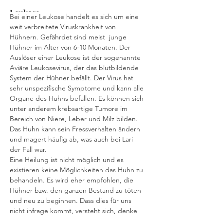
Leukose
Bei einer Leukose handelt es sich um eine 
weit verbreitete Viruskrankheit von 
Hühnern. Gefährdet sind meist  junge 
Hühner im Alter von 6-10 Monaten. Der 
Auslöser einer Leukose ist der sogenannte 
Aviäre Leukosevirus, der das blutbildende 
System der Hühner befällt. Der Virus hat 
sehr unspezifische Symptome und kann alle 
Organe des Huhns befallen. Es können sich 
unter anderem krebsartige Tumore im 
Bereich von Niere, Leber und Milz bilden.
Das Huhn kann sein Fressverhalten ändern 
und magert häufig ab, was auch bei Lari 
der Fall war. 
Eine Heilung ist nicht möglich und es 
existieren keine Möglichkeiten das Huhn zu 
behandeln. Es wird eher empfohlen, die 
Hühner bzw. den ganzen Bestand zu töten 
und neu zu beginnen. Dass dies für uns 
nicht infrage kommt, versteht sich, denke 