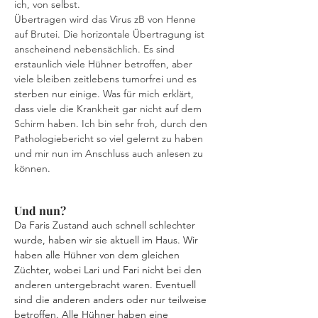
ich, von selbst.
Übertragen wird das Virus zB von Henne 
auf Brutei. Die horizontale Übertragung ist 
anscheinend nebensächlich. Es sind 
erstaunlich viele Hühner betroffen, aber 
viele bleiben zeitlebens tumorfrei und es 
sterben nur einige. Was für mich erklärt, 
dass viele die Krankheit gar nicht auf dem 
Schirm haben. Ich bin sehr froh, durch den 
Pathologiebericht so viel gelernt zu haben 
und mir nun im Anschluss auch anlesen zu 
können.
Und nun?
Da Faris Zustand auch schnell schlechter 
wurde, haben wir sie aktuell im Haus. Wir 
haben alle Hühner von dem gleichen 
Züchter, wobei Lari und Fari nicht bei den 
anderen untergebracht waren. Eventuell 
sind die anderen anders oder nur teilweise 
betroffen. Alle Hühner haben eine 